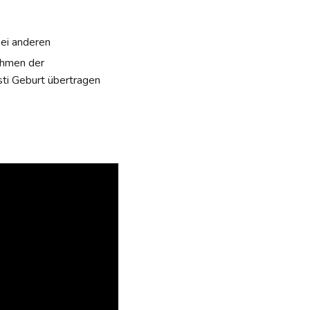
bei anderen
ahmen der
isti Geburt übertragen