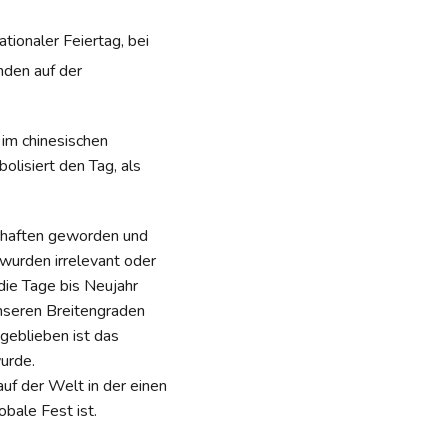
tionaler Feiertag, bei
den auf der
 im chinesischen
lisiert den Tag, als
schaften geworden und
wurden irrelevant oder
ie Tage bis Neujahr
unseren Breitengraden
 geblieben ist das
urde.
uf der Welt in der einen
bale Fest ist.