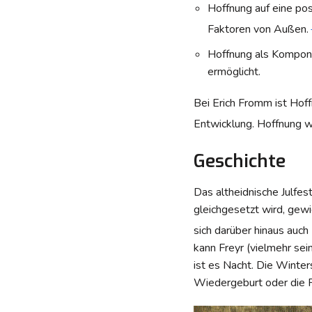
Hoffnung auf eine pos
Faktoren von Außen.
Hoffnung als Komponen
ermöglicht.
Bei Erich Fromm ist Hof
Entwicklung. Hoffnung w
Geschichte
Das altheidnische Julfes
gleichgesetzt wird, gewi
sich darüber hinaus auch
kann Freyr (vielmehr se
ist es Nacht. Die Winte
Wiedergeburt oder die R