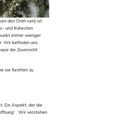
(um den Dreh rum) ist
s- und frühesten
punkt immer weniger
r. Wir befinden uns
hase die Zuversicht
 sie fürchten zu
t. Ein Aspekt, der die
ffnung“ . Wir verstehen