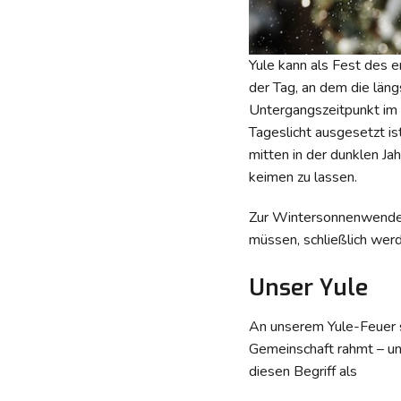
Yule kann als Fest des 
der Tag, an dem die län
Untergangszeitpunkt im
Tageslicht ausgesetzt is
mitten in der dunklen J
keimen zu lassen.
Zur Wintersonnenwende 
müssen, schließlich werd
Unser Yule
An unserem Yule-Feuer si
Gemeinschaft rahmt – un
diesen Begriff als