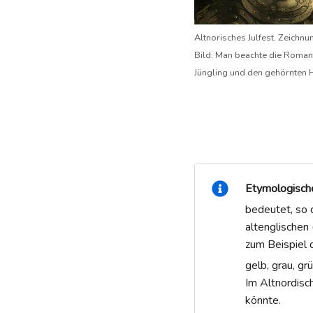
Altnorisches Julfest. Zeichn
Bild: Man beachte die Romanti
Jüngling und den gehörnten 
Etymologisch
bedeutet, so 
altenglischen 
zum Beispiel d
gelb, grau, grü
Im Altnordisc
könnte.