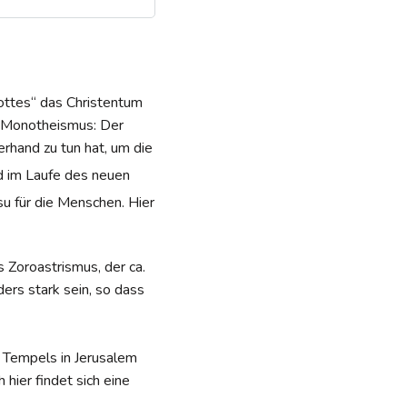
Gottes“ das Christentum
n Monotheismus: Der
erhand zu tun hat, um die
rd im Laufe des neuen
u für die Menschen. Hier
s Zoroastrismus, der ca.
ers stark sein, so dass
n Tempels in Jerusalem
 hier findet sich eine