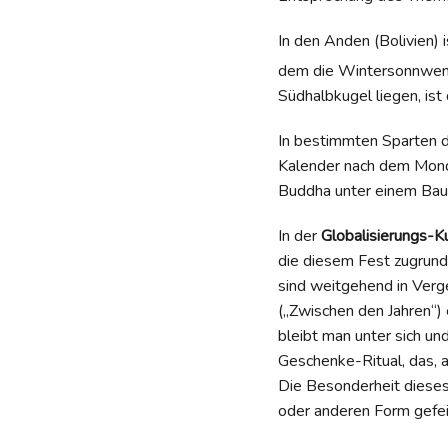
In den Anden (Bolivien) 
dem die Wintersonnwend
Südhalbkugel liegen, ist
In bestimmten Sparten 
Kalender nach dem Mond 
Buddha unter einem Bau
In der
Globalisierungs-K
die diesem Fest zugrunde
sind weitgehend in Verg
(„Zwischen den Jahren“) 
bleibt man unter sich un
Geschenke-Ritual, das, 
Die Besonderheit dieses 
oder anderen Form gefeie