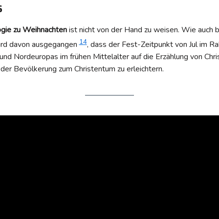
s
gie zu Weihnachten
ist nicht von der Hand zu weisen. Wie auch 
14
wird davon ausgegangen
, dass der Fest-Zeitpunkt von Jul im R
- und Nordeuropas im frühen Mittelalter auf die Erzählung von Chr
 der Bevölkerung zum Christentum zu erleichtern.