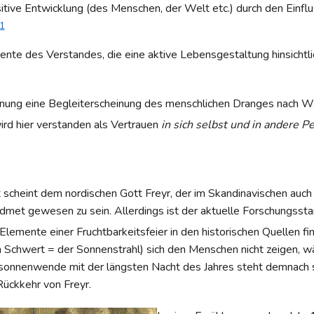
itive Entwicklung (des Menschen, der Welt etc.) durch den Einflu
1
te des Verstandes, die eine aktive Lebensgestaltung hinsichtlic
fnung eine Begleiterscheinung des menschlichen Dranges nach 
ird hier verstanden als Vertrauen
in sich selbst und in andere P
t scheint dem nordischen Gott Freyr, der im Skandinavischen auch
dmet gewesen zu sein. Allerdings ist der aktuelle Forschungsstan
 Elemente einer Fruchtbarkeitsfeier in den historischen Quellen f
in Schwert = der Sonnenstrahl) sich den Menschen nicht zeigen, 
rsonnenwende mit der längsten Nacht des Jahres steht demnach s
ückkehr von Freyr.