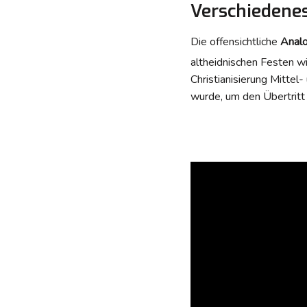
Verschiedene
Die offensichtliche
Analo
altheidnischen Festen 
Christianisierung Mittel
wurde, um den Übertritt