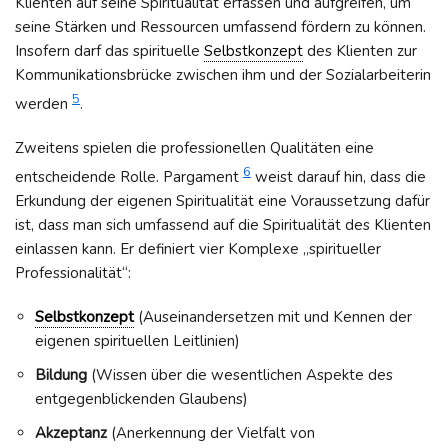
Klienten auf seine Spiritualität erfassen und aufgreifen, um
seine Stärken und Ressourcen umfassend fördern zu können.
Insofern darf das spirituelle
Selbstkonzept
des Klienten zur
Kommunikationsbrücke zwischen ihm und der Sozialarbeiterin
5
werden
.
Zweitens spielen die professionellen Qualitäten eine
6
entscheidende Rolle. Pargament
weist darauf hin, dass die
Erkundung der eigenen Spiritualität eine Voraussetzung dafür
ist, dass man sich umfassend auf die Spiritualität des Klienten
einlassen kann. Er definiert vier Komplexe „spiritueller
Professionalität“:
Selbstkonzept
(Auseinandersetzen mit und Kennen der
eigenen spirituellen Leitlinien)
Bildung
(Wissen über die wesentlichen Aspekte des
entgegenblickenden Glaubens)
Akzeptanz
(Anerkennung der Vielfalt von