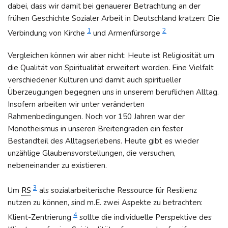
dabei, dass wir damit bei genauerer Betrachtung an der
frühen Geschichte Sozialer Arbeit in Deutschland kratzen: Die
1
2
Verbindung von Kirche
und Armenfürsorge
Vergleichen können wir aber nicht: Heute ist Religiosität um
die Qualität von Spiritualität erweitert worden. Eine Vielfalt
verschiedener Kulturen und damit auch spiritueller
Überzeugungen begegnen uns in unserem beruflichen Alltag.
Insofern arbeiten wir unter veränderten
Rahmenbedingungen. Noch vor 150 Jahren war der
Monotheismus in unseren Breitengraden ein fester
Bestandteil des Alltagserlebens. Heute gibt es wieder
unzählige Glaubensvorstellungen, die versuchen,
nebeneinander zu existieren.
3
Um
RS
als sozialarbeiterische Ressource für Resilienz
nutzen zu können, sind m.E. zwei Aspekte zu betrachten:
4
Klient-Zentrierung
sollte die individuelle Perspektive des