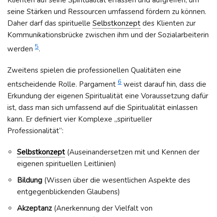
Klienten auf seine Spiritualität erfassen und aufgreifen, um
seine Stärken und Ressourcen umfassend fördern zu können.
Daher darf das spirituelle
Selbstkonzept
des Klienten zur
Kommunikationsbrücke zwischen ihm und der Sozialarbeiterin
5
werden
.
Zweitens spielen die professionellen Qualitäten eine
6
entscheidende Rolle. Pargament
weist darauf hin, dass die
Erkundung der eigenen Spiritualität eine Voraussetzung dafür
ist, dass man sich umfassend auf die Spiritualität einlassen
kann. Er definiert vier Komplexe „spiritueller
Professionalität“:
Selbstkonzept
(Auseinandersetzen mit und Kennen der
eigenen spirituellen Leitlinien)
Bildung
(Wissen über die wesentlichen Aspekte des
entgegenblickenden Glaubens)
Akzeptanz
(Anerkennung der Vielfalt von