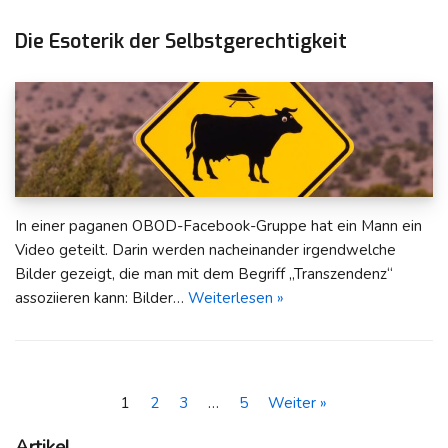
Die Esoterik der Selbstgerechtigkeit
In einer paganen OBOD-Facebook-Gruppe hat ein Mann ein
Video geteilt. Darin werden nacheinander irgendwelche
Bilder gezeigt, die man mit dem Begriff „Transzendenz“
assoziieren kann: Bilder…
Weiterlesen »
1
2
3
…
5
Weiter »
Artikel