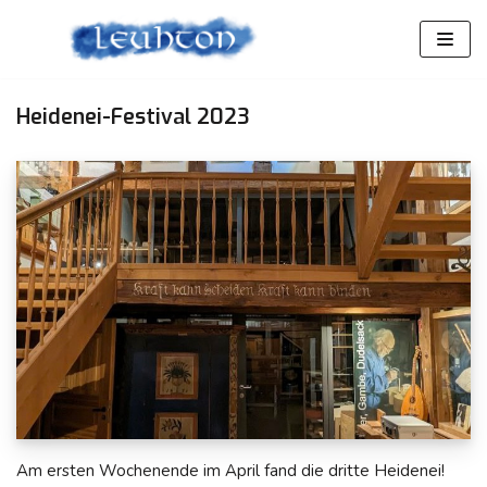
Zum
Inhalt
springen
Heidenei-Festival 2023
Am ersten Wochenende im April fand die dritte Heidenei!